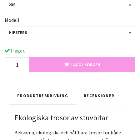
2XS
Modell
HIPSTERS
I lager.
LÄGG I KORGEN
PRODUKTBESKRIVNING
RECENSIONER
Ekologiska trosor av stuvbitar
Bekväma, ekologiska och hållbara trosor för både