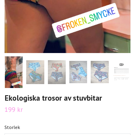
Ekologiska trosor av stuvbitar
199 kr
Storlek