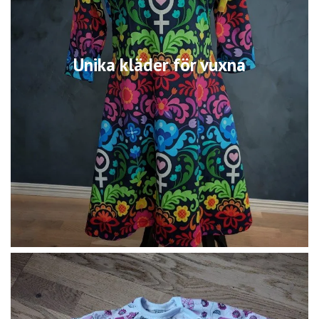
Unika kläder för vuxna