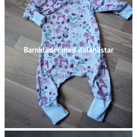
Barnkläder med dalahästar