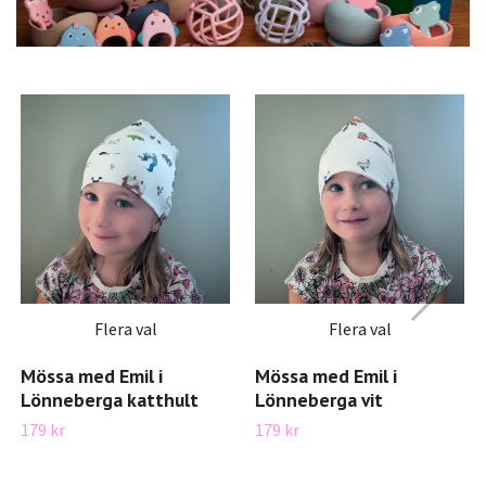
Flera val
Flera val
Mössa med Emil i
Mössa med Emil i
Lönneberga katthult
Lönneberga vit
179 kr
179 kr