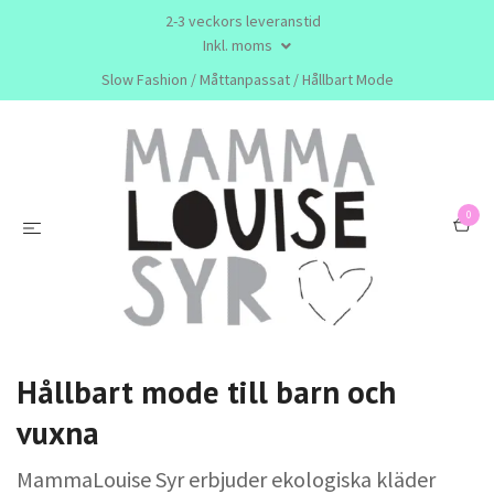
2-3 veckors leveranstid
Inkl. moms
Slow Fashion / Måttanpassat / Hållbart Mode
0
Hållbart mode till barn och
vuxna
MammaLouise Syr erbjuder ekologiska kläder