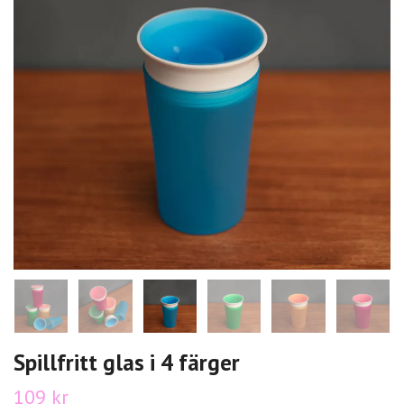
Spillfritt glas i 4 färger
109 kr