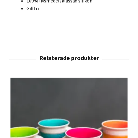
100% livsmedelsklassad silikon
Giftfri