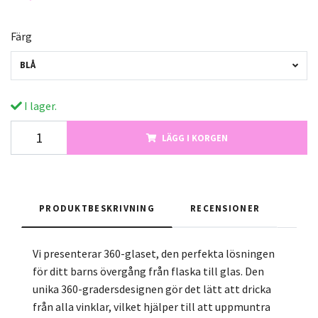
Färg
BLÅ
I lager.
LÄGG I KORGEN
PRODUKTBESKRIVNING
RECENSIONER
Vi presenterar 360-glaset, den perfekta lösningen
för ditt barns övergång från flaska till glas. Den
unika 360-gradersdesignen gör det lätt att dricka
från alla vinklar, vilket hjälper till att uppmuntra