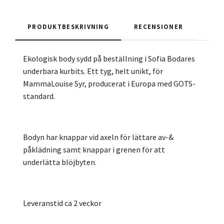
PRODUKTBESKRIVNING
RECENSIONER
Ekologisk body sydd på beställning i Sofia Bodares
underbara kurbits. Ett tyg, helt unikt, för
MammaLouise Syr, producerat i Europa med GOTS-
standard.
Bodyn har knappar vid axeln för lättare av-&
påklädning samt knappar i grenen för att
underlätta blöjbyten.
Leveranstid ca 2 veckor