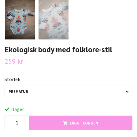
Ekologisk body med folklore-stil
259 kr
Storlek
PREMATUR
I lager.
LÄGG I KORGEN