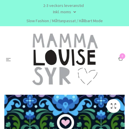
2-3 veckors leveranstid
Inkl. moms
Slow Fashion / Måttanpassat / Hållbart Mode
0