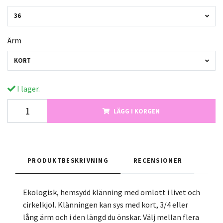
36
Ärm
KORT
I lager.
LÄGG I KORGEN
PRODUKTBESKRIVNING
RECENSIONER
Ekologisk, hemsydd klänning med omlott i livet och
cirkelkjol. Klänningen kan sys med kort, 3/4 eller
lång ärm och i den längd du önskar. Välj mellan flera