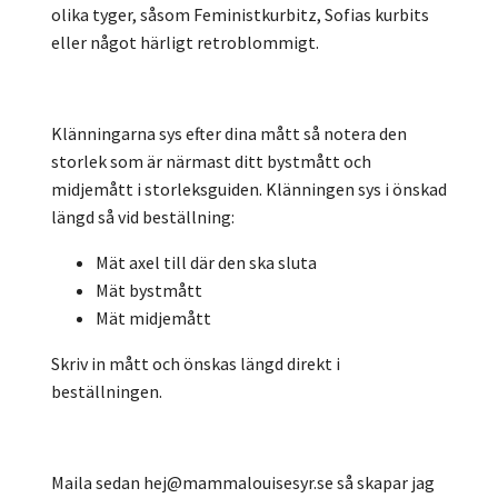
olika tyger, såsom Feministkurbitz, Sofias kurbits
eller något härligt retroblommigt.
Klänningarna sys efter dina mått så notera den
storlek som är närmast ditt bystmått och
midjemått i storleksguiden. Klänningen sys i önskad
längd så vid beställning:
Mät axel till där den ska sluta
Mät bystmått
Mät midjemått
Skriv in mått och önskas längd direkt i
beställningen.
Maila sedan
hej@mammalouisesyr.se
så skapar jag