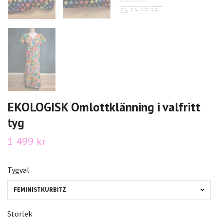
EKOLOGISK Omlottklänning i valfritt
tyg
1 499 kr
Tygval
FEMINISTKURBITZ
Storlek