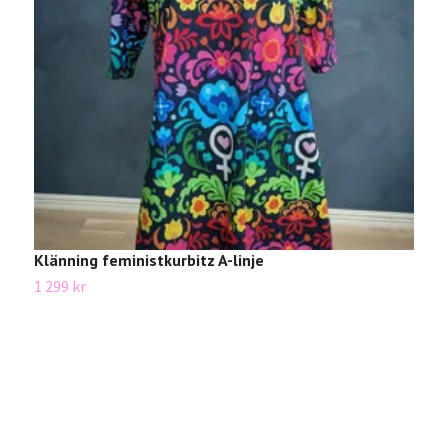
Klänning feministkurbitz A-linje
1 299 kr